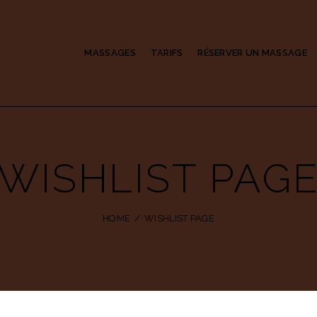
MASSAGES
TARIFS
RÉSERVER UN MASSAGE
WISHLIST PAG
HOME
WISHLIST PAGE