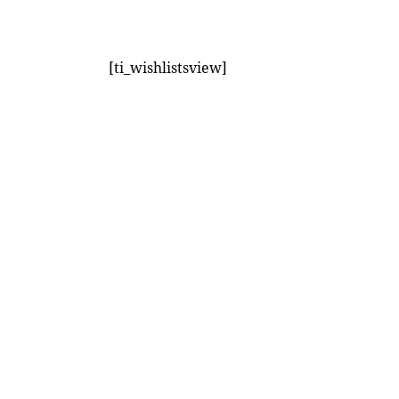
[ti_wishlistsview]