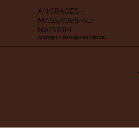
ANCRAGES -
MASSAGES AU
NATUREL
Ancrages – Massages au Naturel