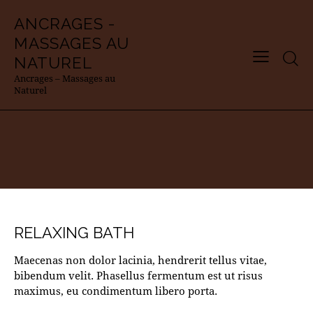
ANCRAGES -
MASSAGES AU
Searc
NATUREL
Ancrages – Massages au
Naturel
RELAXING BATH
Maecenas non dolor lacinia, hendrerit tellus vitae,
bibendum velit. Phasellus fermentum est ut risus
maximus, eu condimentum libero porta.