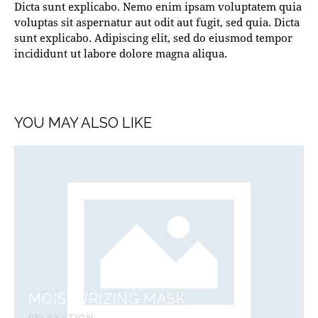
Dicta sunt explicabo. Nemo enim ipsam voluptatem quia
voluptas sit aspernatur aut odit aut fugit, sed quia. Dicta
sunt explicabo. Adipiscing elit, sed do eiusmod tempor
incididunt ut labore dolore magna aliqua.
YOU MAY ALSO LIKE
MOISTURIZING MASK
RELAXATION