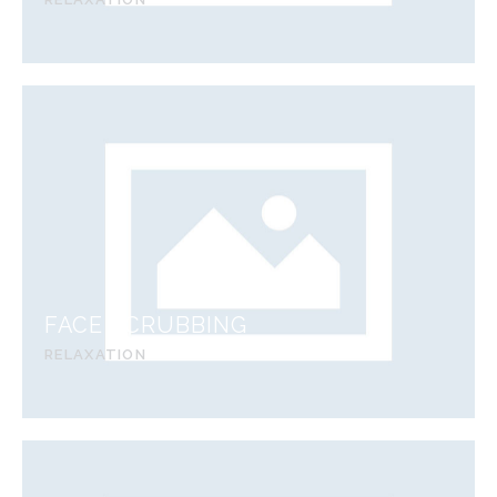
FACE SCRUBBING
RELAXATION